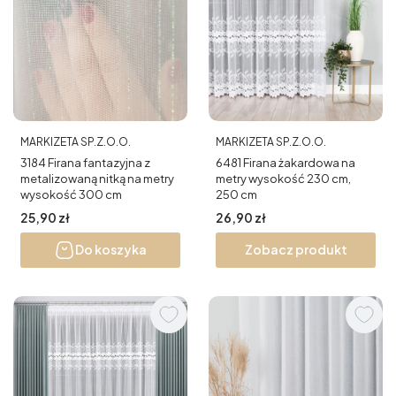
PRODUCENT
PRODUCENT
MARKIZETA SP.Z.O.O.
MARKIZETA SP.Z.O.O.
3184 Firana fantazyjna z
6481 Firana żakardowa na
metalizowaną nitką na metry
metry wysokość 230 cm,
wysokość 300 cm
250 cm
Cena
Cena
25,90 zł
26,90 zł
Do koszyka
Zobacz produkt