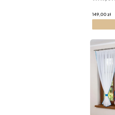
Cena
149,00 zł