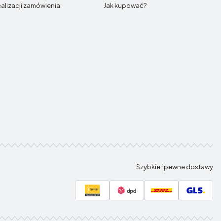
ealizacji zamówienia
Jak kupować?
Szybkie i pewne dostawy