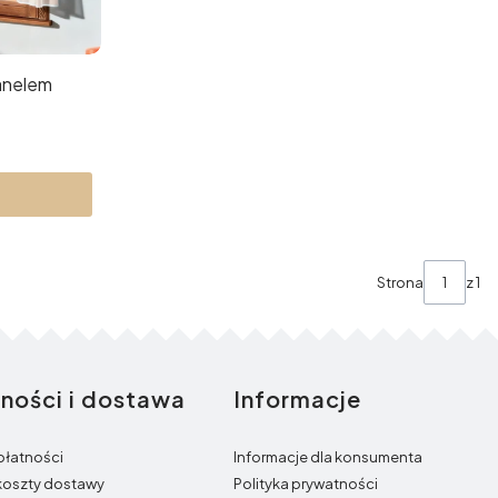
panelem
Strona
z 1
tności i dostawa
Informacje
płatności
Informacje dla konsumenta
 koszty dostawy
Polityka prywatności