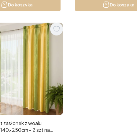
Do koszyka
Do koszyka
140x250cm - 2 szt na