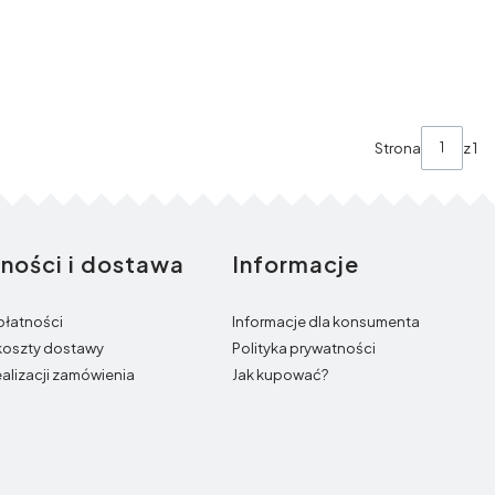
Strona
z 1
tności i dostawa
Informacje
płatności
Informacje dla konsumenta
 koszty dostawy
Polityka prywatności
ealizacji zamówienia
Jak kupować?