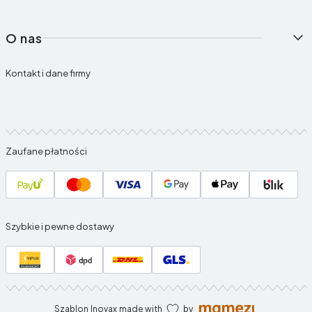
O nas
Kontakt i dane firmy
Zaufane płatności
Szybkie i pewne dostawy
Szablon
Inovax
made with
by