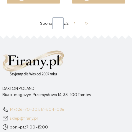
Strona
z 2
Przejdź do ostatniej stro
DAXTON POLAND
Biuro i magazyn: Przemysłowa 14, 33-100 Tarnów
14/626-70-30,
517-504-086
sklep@firany.pl
pon.-pt.: 7:00-15:00