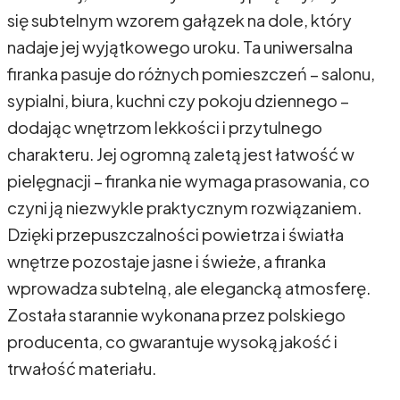
się subtelnym wzorem gałązek na dole, który
nadaje jej wyjątkowego uroku. Ta uniwersalna
firanka pasuje do różnych pomieszczeń – salonu,
sypialni, biura, kuchni czy pokoju dziennego –
dodając wnętrzom lekkości i przytulnego
charakteru. Jej ogromną zaletą jest łatwość w
pielęgnacji – firanka nie wymaga prasowania, co
czyni ją niezwykle praktycznym rozwiązaniem.
Dzięki przepuszczalności powietrza i światła
wnętrze pozostaje jasne i świeże, a firanka
wprowadza subtelną, ale elegancką atmosferę.
Została starannie wykonana przez polskiego
producenta, co gwarantuje wysoką jakość i
trwałość materiału.