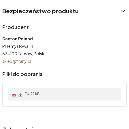
Bezpieczeństwo produktu
Producent
Daxton Poland
Przemysłowa 14
33-100 Tarnów, Polska
sklep@firany.pl
Pliki do pobrania
114.27 kB