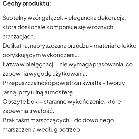
Cechy produktu:
Subtelny wzór gałązek – elegancka dekoracja,
która doskonale komponuje się w różnych
aranżacjach.
Delikatna, nabłyszczana przędza – materiał o lekko
połyskującym wykończeniu.
Łatwa w pielęgnacji – nie wymaga prasowania, co
zapewnia wygodę użytkowania.
Przepuszczalność powietrza i światła – tworzy
jasną, przytulną atmosferę.
Obszyte boki – staranne wykończenie, które
zapewnia trwałość.
Brak taśm marszczących – do dowolnego
marszczenia według potrzeb.