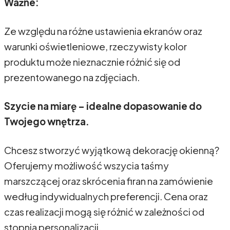
Ważne:
Ze względu na różne ustawienia ekranów oraz
warunki oświetleniowe, rzeczywisty kolor
produktu może nieznacznie różnić się od
prezentowanego na zdjęciach.
Szycie na miarę – idealne dopasowanie do
Twojego wnętrza.
Chcesz stworzyć wyjątkową dekorację okienną?
Oferujemy możliwość wszycia taśmy
marszczącej oraz skrócenia firan na zamówienie
według indywidualnych preferencji. Cena oraz
czas realizacji mogą się różnić w zależności od
stopnia personalizacji.