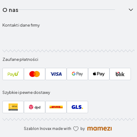
O nas
Kontakt i dane firmy
Zaufane płatności
Szybkie i pewne dostawy
Szablon
Inovax
made with
by