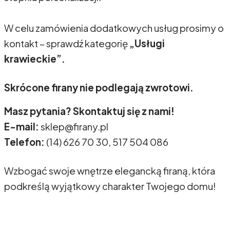
W celu zamówienia dodatkowych usług prosimy o
kontakt – sprawdź kategorię
„Usługi
krawieckie”.
Skrócone firany nie podlegają zwrotowi.
Masz pytania? Skontaktuj się z nami!
E-mail:
sklep@firany.pl
Telefon:
(14) 626 70 30, 517 504 086
Wzbogać swoje wnętrze elegancką firaną, która
podkreślą wyjątkowy charakter Twojego domu!