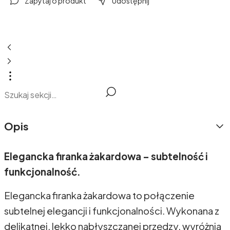
Zapytaj o produkt
Udostępnij
Opis
Elegancka firanka żakardowa – subtelność i
funkcjonalność.
Elegancka firanka żakardowa to połączenie
subtelnej elegancji i funkcjonalności. Wykonana z
delikatnej, lekko nabłyszczanej przędzy, wyróżnia