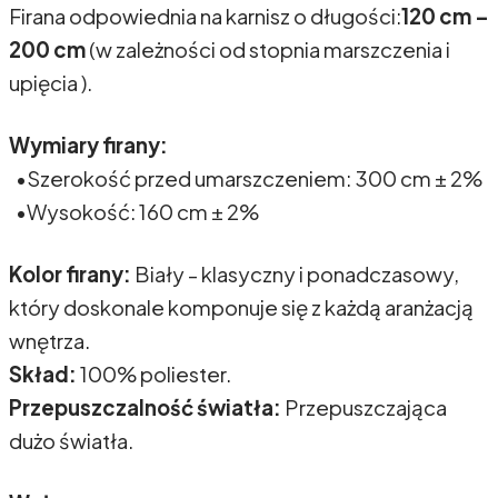
Firana odpowiednia na karnisz o długości:
120 cm –
200 cm
(w zależności od stopnia marszczenia i
upięcia ).
Wymiary firany:
•Szerokość przed umarszczeniem: 300 cm ± 2%
•Wysokość: 160 cm ± 2%
Kolor firany:
Biały - klasyczny i ponadczasowy,
który doskonale komponuje się z każdą aranżacją
wnętrza.
Skład:
100% poliester.
Przepuszczalność światła:
Przepuszczająca
dużo światła.