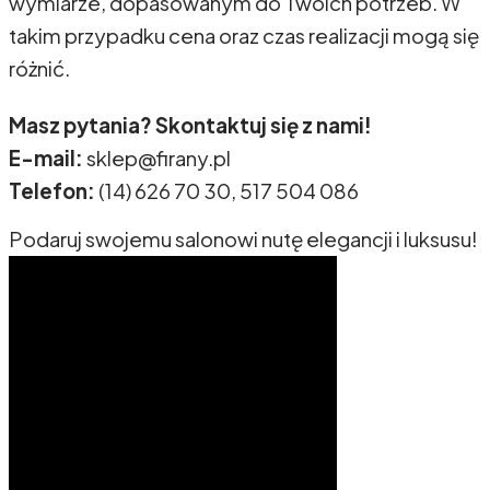
wymiarze, dopasowanym do Twoich potrzeb. W
takim przypadku cena oraz czas realizacji mogą się
różnić.
Masz pytania? Skontaktuj się z nami!
E-mail:
sklep@firany.pl
Telefon:
(14) 626 70 30, 517 504 086
Podaruj swojemu salonowi nutę elegancji i luksusu!