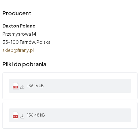
Producent
Daxton Poland
Przemysłowa 14
33-100 Tarnów, Polska
sklep@firany.pl
Pliki do pobrania
136.16 kB
136.48 kB