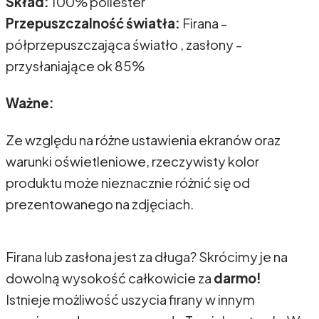
Skład:
100% poliester
Przepuszczalność światła:
Firana -
półprzepuszczająca światło , zasłony -
przysłaniające ok 85%
Ważne:
Ze względu na różne ustawienia ekranów oraz
warunki oświetleniowe, rzeczywisty kolor
produktu może nieznacznie różnić się od
prezentowanego na zdjęciach.
Firana lub zasłona jest za długa? Skrócimy je na
dowolną wysokość całkowicie za
darmo!
Istnieje możliwość uszycia firany w innym