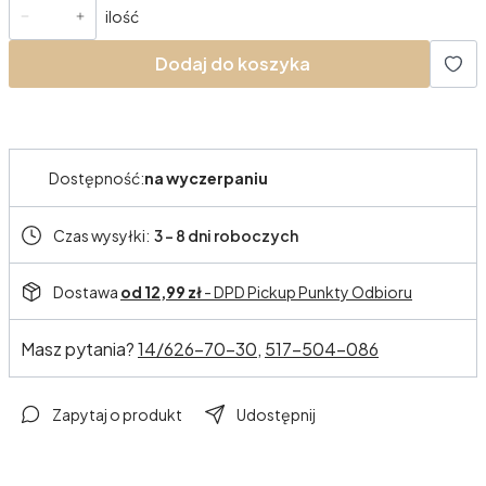
ilość
Dodaj do koszyka
Dostępność:
na wyczerpaniu
Czas wysyłki:
3 - 8 dni roboczych
Dostawa
od 12,99 zł
- DPD Pickup Punkty Odbioru
Masz pytania?
14/626-70-30,
517-504-086
Zapytaj o produkt
Udostępnij