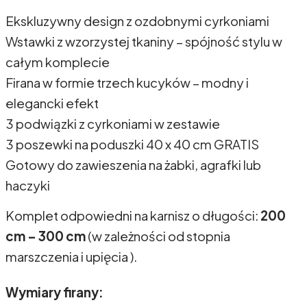
Ekskluzywny design z ozdobnymi cyrkoniami
Wstawki z wzorzystej tkaniny – spójność stylu w
całym komplecie
Firana w formie trzech kucyków – modny i
elegancki efekt
3 podwiązki z cyrkoniami w zestawie
3 poszewki na poduszki 40 x 40 cm GRATIS
Gotowy do zawieszenia na żabki, agrafki lub
haczyki
Komplet odpowiedni na karnisz o długości:
200
cm – 300 cm
(w zależności od stopnia
marszczenia i upięcia ).
Wymiary firany: