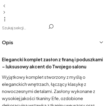
Opis
Elegancki komplet zasłon z firaną i poduszkami
– luksusowy akcent do Twojego salonu
Wyjątkowy komplet stworzony z myślą o
eleganckich wnętrzach, łączący klasykę z
nowoczesnymi detalami. Zasłony wykonane z
wysokiej jakości tkaniny Efe, ozdobione
dekoracyjną wstawką z tkaniny we wzory oraz