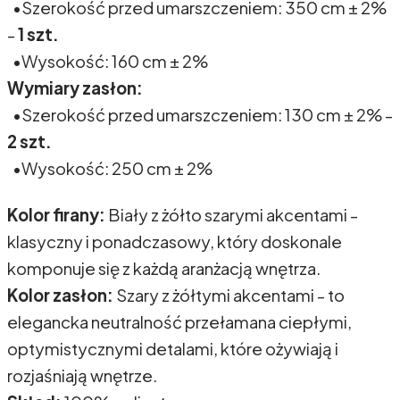
•Szerokość przed umarszczeniem: 350 cm ± 2%
-
1 szt.
•Wysokość: 160 cm ± 2%
Wymiary zasłon:
•Szerokość przed umarszczeniem: 130 cm ± 2% -
2 szt.
•Wysokość: 250 cm ± 2%
Kolor firany:
Biały z żółto szarymi akcentami -
klasyczny i ponadczasowy, który doskonale
komponuje się z każdą aranżacją wnętrza.
Kolor zasłon:
Szary z żółtymi akcentami - to
elegancka neutralność przełamana ciepłymi,
optymistycznymi detalami, które ożywiają i
rozjaśniają wnętrze.