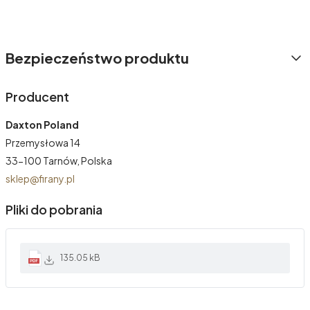
Bezpieczeństwo produktu
Producent
Daxton Poland
Przemysłowa 14
33-100 Tarnów, Polska
sklep@firany.pl
Pliki do pobrania
135.05 kB