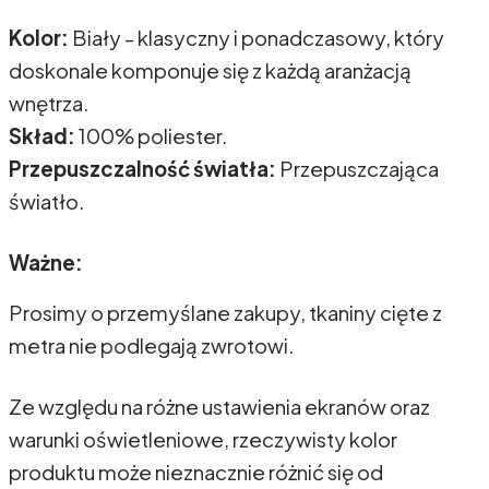
Kolor:
Biały - klasyczny i ponadczasowy, który
doskonale komponuje się z każdą aranżacją
wnętrza.
Skład:
100% poliester.
Przepuszczalność światła:
Przepuszczająca
światło.
Ważne:
Prosimy o przemyślane zakupy, tkaniny cięte z
metra nie podlegają zwrotowi.
Ze względu na różne ustawienia ekranów oraz
warunki oświetleniowe, rzeczywisty kolor
produktu może nieznacznie różnić się od