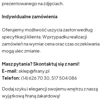
prezentowanego na zdjęciach.
Indywidualne zamówienia
Oferujemy możliwość uszycia zasłon według
specyfikacji klienta. W przypadku realizacji
zamówień na wymiar cena oraz czas oczekiwania
mogą ulec zmianie.
Masz pytania? Skontaktuj się z nami!
E-mail:
sklep@firany.pl
Telefon:
(14) 626 70 30, 517 504 086
Dodaj szyku i elegancji swojemu wnętrzu z naszą
wyjątkową firaną żakardową!