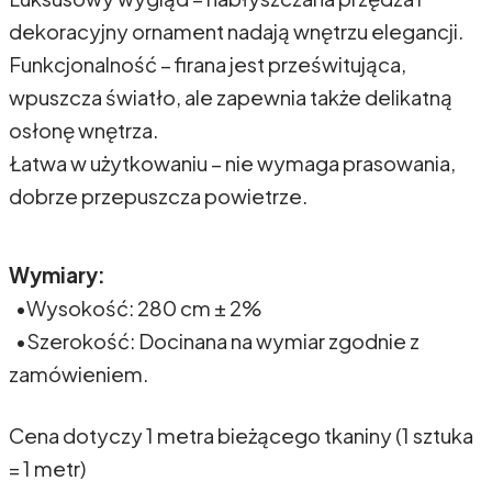
dekoracyjny ornament nadają wnętrzu elegancji.
Funkcjonalność – firana jest prześwitująca,
wpuszcza światło, ale zapewnia także delikatną
osłonę wnętrza.
Łatwa w użytkowaniu – nie wymaga prasowania,
dobrze przepuszcza powietrze.
Wymiary:
•Wysokość: 280 cm ± 2%
•Szerokość: Docinana na wymiar zgodnie z
zamówieniem.
Cena dotyczy 1 metra bieżącego tkaniny (1 sztuka
= 1 metr)