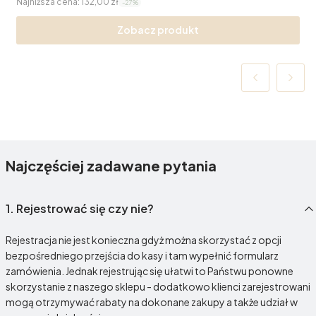
Najniższa cena:
132,00 zł
-27%
Zobacz produkt
Najczęściej zadawane pytania
1.
Rejestrować się czy nie?
Rejestracja nie jest konieczna gdyż można skorzystać z opcji
bezpośredniego przejścia do kasy i tam wypełnić formularz
zamówienia. Jednak rejestrując się ułatwi to Państwu ponowne
skorzystanie z naszego sklepu - dodatkowo klienci zarejestrowani
mogą otrzymywać rabaty na dokonane zakupy a także udział w