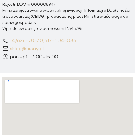
Rejestr-BDO nr 000005947
Firma zarejestrowana w Centralnej Ewidecji i Informacji o Działalności
Gospodarczej (CEIDG), prowadzonej przez Ministra właściwego do
spraw gospodarki.
Wpis do ewidencji działalności nr 17345/98
14/626-70-30,
517-504-086
sklep@firany.pl
pon.-pt.: 7:00-15:00