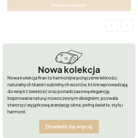
Zobacz produkt
Nowa kolekcja
Nowa kolekcja firan to harmonijne połączenie lekkości,
naturalnych tkanin i subtelnych wzorów, które wprowadzają
do wnętrz świeżość oraz ponadczasową elegancję.
Inspirowana naturą i nowoczesnym designem, pozwala
stworzyć wyjątkową aranżację okna, pełną światła, stylu i
harmonii.
Dowiedz się więcej