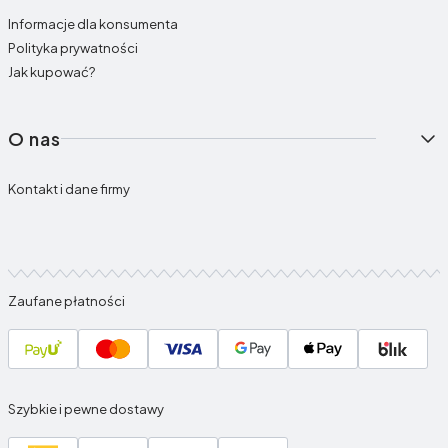
Informacje dla konsumenta
Polityka prywatności
Jak kupować?
O nas
Kontakt i dane firmy
Zaufane płatności
Szybkie i pewne dostawy