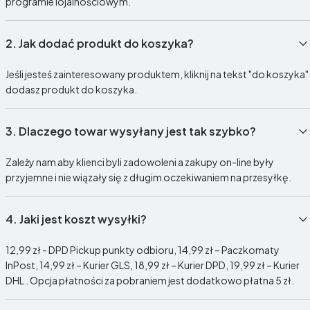
programie lojalnościowym.
2.
Jak dodać produkt do koszyka?
Jeśli jesteś zainteresowany produktem, kliknij na tekst "do koszyka"
dodasz produkt do koszyka.
3.
Dlaczego towar wysyłany jest tak szybko?
Zależy nam aby klienci byli zadowoleni a zakupy on-line były
przyjemne i nie wiązały się z długim oczekiwaniem na przesyłkę.
4.
Jaki jest koszt wysyłki?
12,99 zł - DPD Pickup punkty odbioru, 14,99 zł – Paczkomaty
InPost, 14,99 zł – Kurier GLS, 18,99 zł – Kurier DPD, 19,99 zł – Kurier
DHL . Opcja płatności za pobraniem jest dodatkowo płatna 5 zł.