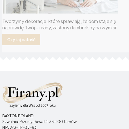
Tworzymy dekoracje, które sprawiają, że dom staje się
naprawdę Twój – firany, zasłony i lambrekiny na wymiar.
Czytaj całość
DAXTON POLAND
Szwalnia: Przemysłowa 14, 33-100 Tarnów
NIP: 873-117-38-83