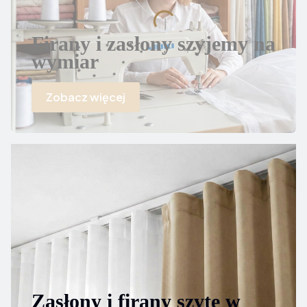
Firany i zasłony szyjemy na
wymiar
Zobacz więcej
Zasłony i firany szyte w