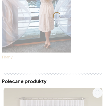
Firany
Polecane produkty