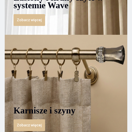
systemie Wave
Zobacz więcej
Karnisze i szyny
Zobacz więcej