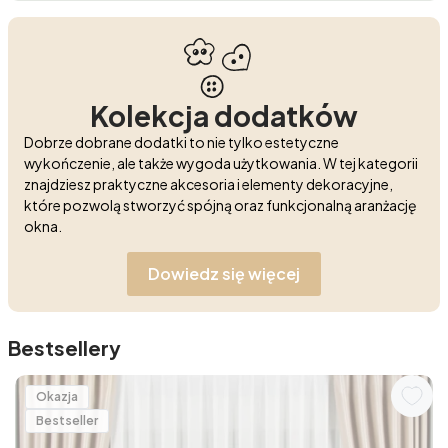
Kolekcja dodatków
Dobrze dobrane dodatki to nie tylko estetyczne
wykończenie, ale także wygoda użytkowania. W tej kategorii
znajdziesz praktyczne akcesoria i elementy dekoracyjne,
które pozwolą stworzyć spójną oraz funkcjonalną aranżację
okna.
Dowiedz się więcej
Bestsellery
Okazja
Bestseller