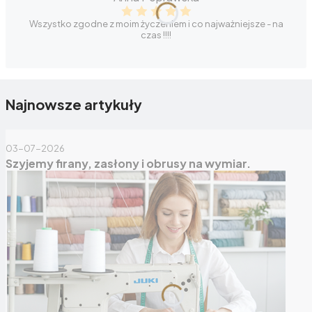
Wszystko zgodne z moim życzeniem i co najważniejsze - na
czas !!!!
Najnowsze artykuły
03-07-2026
Szyjemy firany, zasłony i obrusy na wymiar.