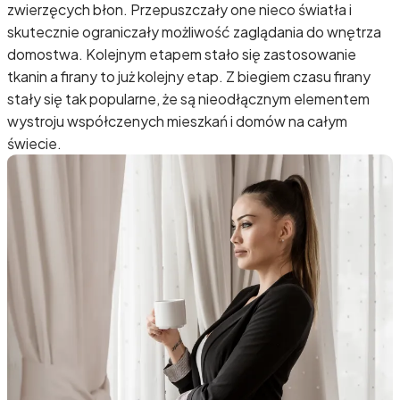
zwierzęcych błon. Przepuszczały one nieco światła i
skutecznie ograniczały możliwość zaglądania do wnętrza
domostwa. Kolejnym etapem stało się zastosowanie
tkanin a firany to już kolejny etap. Z biegiem czasu firany
stały się tak popularne, że są nieodłącznym elementem
wystroju współczenych mieszkań i domów na całym
świecie.