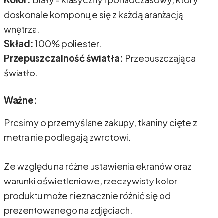
doskonale komponuje się z każdą aranżacją
wnętrza.
Skład:
100% poliester.
Przepuszczalność światła:
Przepuszczająca
światło.
Ważne:
Prosimy o przemyślane zakupy, tkaniny cięte z
metra nie podlegają zwrotowi.
Ze względu na różne ustawienia ekranów oraz
warunki oświetleniowe, rzeczywisty kolor
produktu może nieznacznie różnić się od
prezentowanego na zdjęciach.