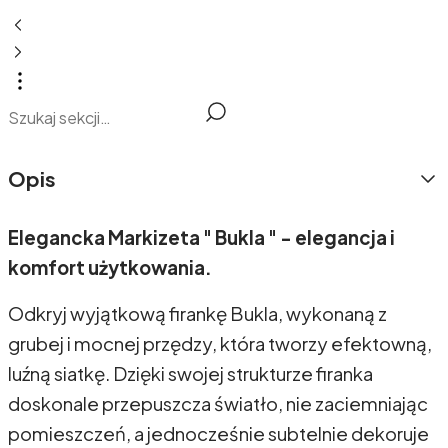
Opis
Elegancka Markizeta " Bukla " - elegancja i
komfort użytkowania.
Odkryj wyjątkową firankę Bukla, wykonaną z
grubej i mocnej przędzy, która tworzy efektowną,
luźną siatkę. Dzięki swojej strukturze firanka
doskonale przepuszcza światło, nie zaciemniając
pomieszczeń, a jednocześnie subtelnie dekoruje