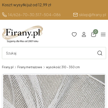
Koszt wysyłki już od 12,99 zł
14/626-70-30,
517-504-086
sklep@firany.pl
Produkty 
Otwórz wyszukiwarkę
Szuka
Firany.pl
Firany metrażowe
wysokość 310 - 350 cm