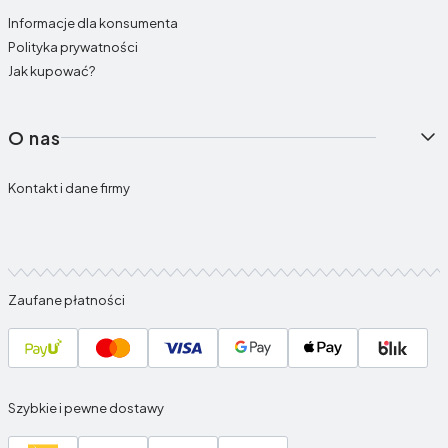
Informacje dla konsumenta
Polityka prywatności
Jak kupować?
O nas
Kontakt i dane firmy
Zaufane płatności
Szybkie i pewne dostawy