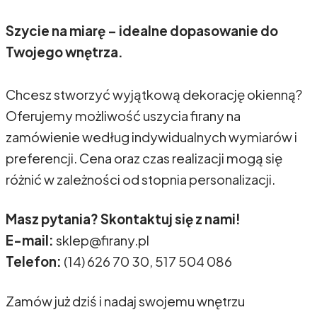
Szycie na miarę – idealne dopasowanie do
Twojego wnętrza.
Chcesz stworzyć wyjątkową dekorację okienną?
Oferujemy możliwość uszycia firany na
zamówienie według indywidualnych wymiarów i
preferencji. Cena oraz czas realizacji mogą się
różnić w zależności od stopnia personalizacji.
Masz pytania? Skontaktuj się z nami!
E-mail:
sklep@firany.pl
Telefon:
(14) 626 70 30, 517 504 086
Zamów już dziś i nadaj swojemu wnętrzu