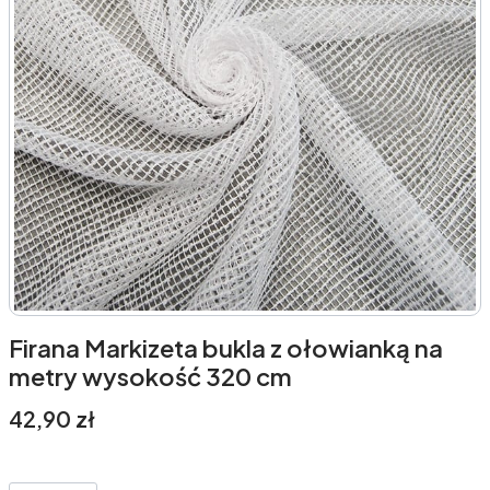
Firana Markizeta bukla z ołowianką na
metry wysokość 320 cm
Cena
42,90 zł