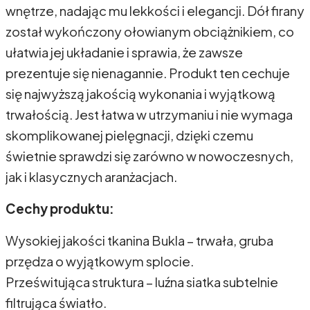
wnętrze, nadając mu lekkości i elegancji. Dół firany
został wykończony ołowianym obciążnikiem, co
ułatwia jej układanie i sprawia, że zawsze
prezentuje się nienagannie. Produkt ten cechuje
się najwyższą jakością wykonania i wyjątkową
trwałością. Jest łatwa w utrzymaniu i nie wymaga
skomplikowanej pielęgnacji, dzięki czemu
świetnie sprawdzi się zarówno w nowoczesnych,
jak i klasycznych aranżacjach.
Cechy produktu:
Wysokiej jakości tkanina Bukla – trwała, gruba
przędza o wyjątkowym splocie.
Prześwitująca struktura – luźna siatka subtelnie
filtrująca światło.