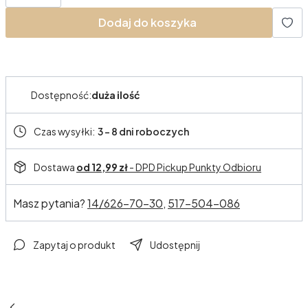
Dodaj do koszyka
Dostępność:
duża ilość
Czas wysyłki:
3 - 8 dni roboczych
Dostawa
od 12,99 zł
- DPD Pickup Punkty Odbioru
Masz pytania?
14/626-70-30,
517-504-086
Zapytaj o produkt
Udostępnij