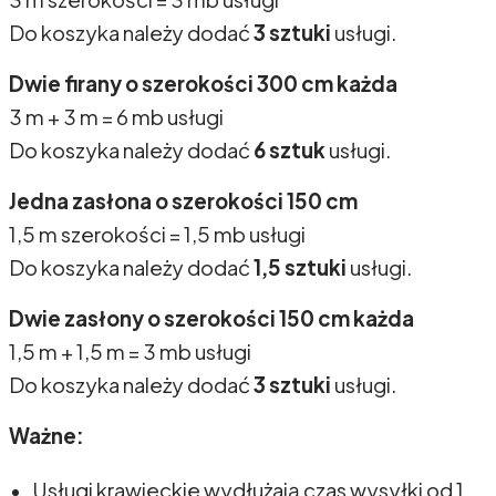
Do koszyka należy dodać
3 sztuki
usługi.
Dwie firany o szerokości 300 cm każda
3 m + 3 m = 6 mb usługi
Do koszyka należy dodać
6 sztuk
usługi.
Jedna zasłona o szerokości 150 cm
1,5 m szerokości = 1,5 mb usługi
Do koszyka należy dodać
1,5 sztuki
usługi.
Dwie zasłony o szerokości 150 cm każda
1,5 m + 1,5 m = 3 mb usługi
Do koszyka należy dodać
3 sztuki
usługi.
Ważne:
Usługi krawieckie wydłużają czas wysyłki od 1