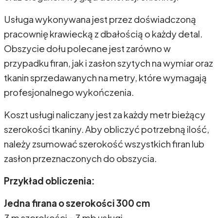
Usługa wykonywana jest przez doświadczoną
pracownię krawiecką z dbałością o każdy detal.
Obszycie dołu polecane jest zarówno w
przypadku firan, jak i zasłon szytych na wymiar oraz
tkanin sprzedawanych na metry, które wymagają
profesjonalnego wykończenia.
Koszt usługi naliczany jest za każdy metr bieżący
szerokości tkaniny. Aby obliczyć potrzebną ilość,
należy zsumować szerokość wszystkich firan lub
zasłon przeznaczonych do obszycia.
Przykład obliczenia:
Jedna firana o szerokości 300 cm
3 m szerokości = 3 mb usługi