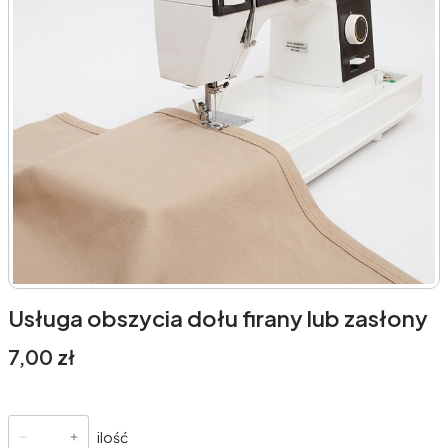
Usługa obszycia dołu firany lub zasłony
Cena
7,00 zł
ilość