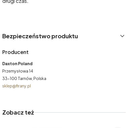
długi czas.
Bezpieczeństwo produktu
Producent
Daxton Poland
Przemysłowa 14
33-100 Tarnów, Polska
sklep@firany.pl
Zobacz też