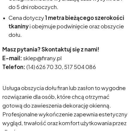
do 5 dni roboczych.
Cena dotyczy
1 metra bieżącego szerokości
tkaniny
i obejmuje podwinięcie oraz obszycie
dołu.
Masz pytania? Skontaktuj się z nami!
E-mail:
sklep@firany.pl
Telefon:
(14) 626 70 30, 517 504 086
Usługa obszycia dołu firan lub zasłon to wygodne
rozwiązanie dla osób, które chcą otrzymać
gotową do zawieszenia dekorację okienną.
Profesjonalne wykończenie zapewnia estetyczny
wygląd, trwałość oraz komfort użytkowania przez