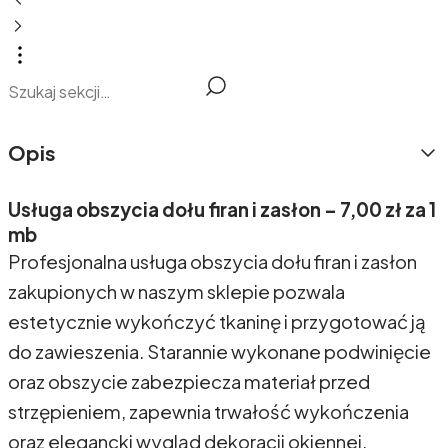
Opis
Usługa obszycia dołu firan i zasłon – 7,00 zł za 1
mb
Profesjonalna usługa obszycia dołu firan i zasłon
zakupionych w naszym sklepie pozwala
estetycznie wykończyć tkaninę i przygotować ją
do zawieszenia. Starannie wykonane podwinięcie
oraz obszycie zabezpiecza materiał przed
strzępieniem, zapewnia trwałość wykończenia
oraz elegancki wygląd dekoracji okiennej.