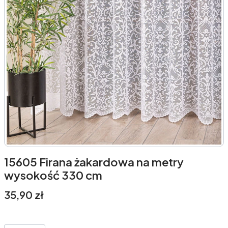
15605 Firana żakardowa na metry
wysokość 330 cm
Cena
35,90 zł