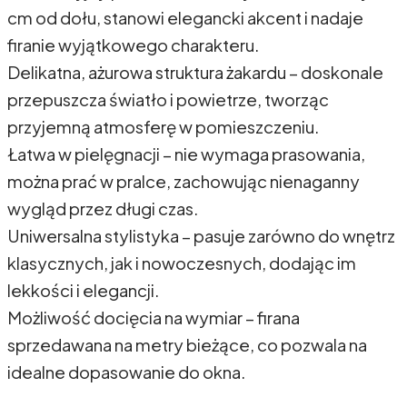
cm od dołu, stanowi elegancki akcent i nadaje
firanie wyjątkowego charakteru.
Delikatna, ażurowa struktura żakardu – doskonale
przepuszcza światło i powietrze, tworząc
przyjemną atmosferę w pomieszczeniu.
Łatwa w pielęgnacji – nie wymaga prasowania,
można prać w pralce, zachowując nienaganny
wygląd przez długi czas.
Uniwersalna stylistyka – pasuje zarówno do wnętrz
klasycznych, jak i nowoczesnych, dodając im
lekkości i elegancji.
Możliwość docięcia na wymiar – firana
sprzedawana na metry bieżące, co pozwala na
idealne dopasowanie do okna.