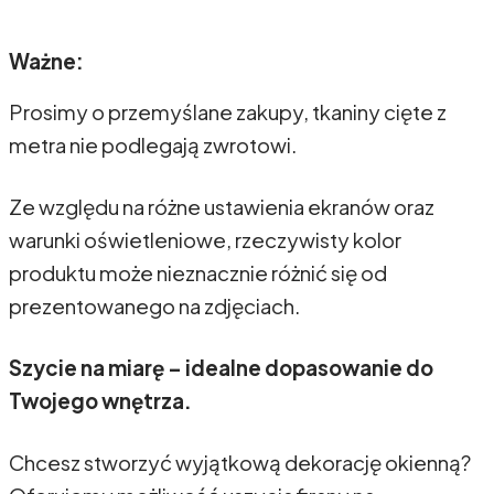
Ważne:
Prosimy o przemyślane zakupy, tkaniny cięte z
metra nie podlegają zwrotowi.
Ze względu na różne ustawienia ekranów oraz
warunki oświetleniowe, rzeczywisty kolor
produktu może nieznacznie różnić się od
prezentowanego na zdjęciach.
Szycie na miarę – idealne dopasowanie do
Twojego wnętrza.
Chcesz stworzyć wyjątkową dekorację okienną?