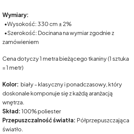
Wymiary:
•Wysokość: 330 cm ± 2%
•Szerokość: Docinana na wymiar zgodnie z
zamówieniem
Cena dotyczy 1 metra bieżącego tkaniny (1 sztuka
= 1 metr)
Kolor:
biały - klasyczny i ponadczasowy, który
doskonale komponuje się z każdą aranżacją
wnętrza.
Skład:
100% poliester
Przepuszczalność światła:
Półprzepuszczająca
światło.