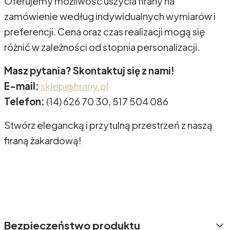
Oferujemy możliwość uszycia firany na
zamówienie według indywidualnych wymiarów i
preferencji. Cena oraz czas realizacji mogą się
różnić w zależności od stopnia personalizacji.
Masz pytania? Skontaktuj się z nami!
E-mail:
sklep@firany.pl
Telefon:
(14) 626 70 30, 517 504 086
Stwórz elegancką i przytulną przestrzeń z naszą
firaną żakardową!
Bezpieczeństwo produktu